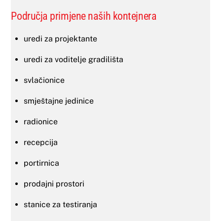
Područja primjene naših kontejnera
uredi za projektante
uredi za voditelje gradilišta
svlačionice
smještajne jedinice
radionice
recepcija
portirnica
prodajni prostori
stanice za testiranja