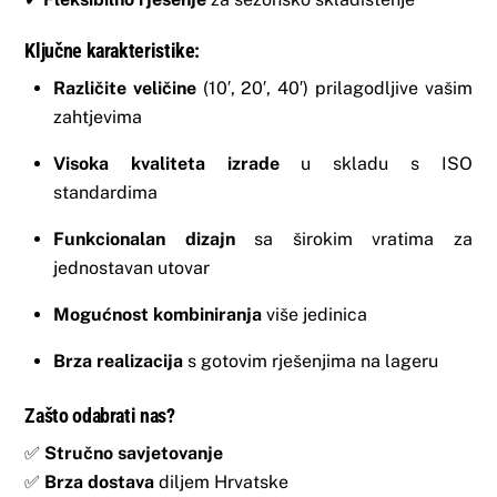
Ključne karakteristike:
Različite veličine
(10′, 20′, 40′) prilagodljive vašim
zahtjevima
Visoka kvaliteta izrade
u skladu s ISO
standardima
Funkcionalan dizajn
sa širokim vratima za
jednostavan utovar
Mogućnost kombiniranja
više jedinica
Brza realizacija
s gotovim rješenjima na lageru
Zašto odabrati nas?
✅
Stručno savjetovanje
✅
Brza dostava
diljem Hrvatske