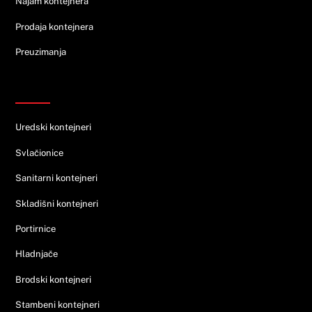
Najam kontejnera
Prodaja kontejnera
Preuzimanja
Ponuda
Uredski kontejneri
Svlačionice
Sanitarni kontejneri
Skladišni kontejneri
Portirnice
Hladnjače
Brodski kontejneri
Stambeni kontejneri