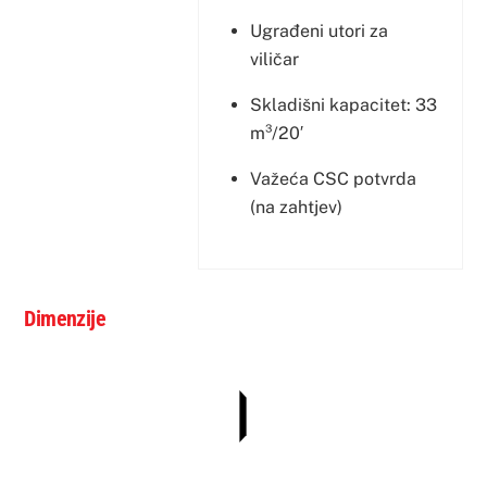
Ugrađeni utori za
viličar
Skladišni kapacitet: 33
m³/20′
Važeća CSC potvrda
(na zahtjev)
Dimenzije