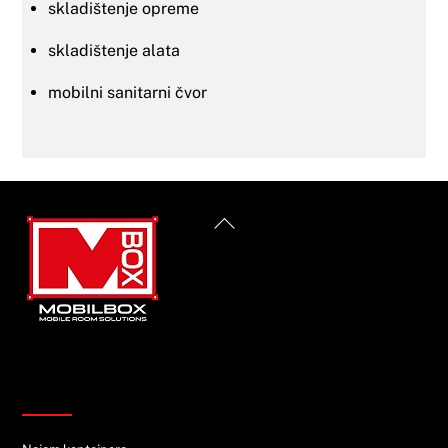
skladištenje opreme
skladištenje alata
mobilni sanitarni čvor
Back
To
Top
Informacije