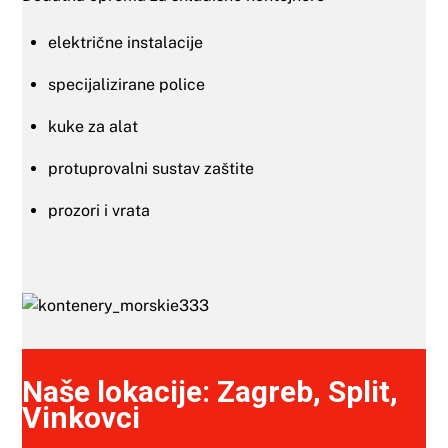
električne instalacije
specijalizirane police
kuke za alat
protuprovalni sustav zaštite
prozori i vrata
Naše lokacije: Zagreb, Split,
Vinkovci