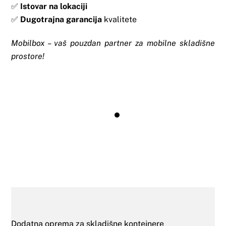
✅
Istovar na lokaciji
✅
Dugotrajna garancija
kvalitete
Mobilbox – vaš pouzdan partner za mobilne skladišne
prostore!
Dodatna oprema za skladišne kontejnere